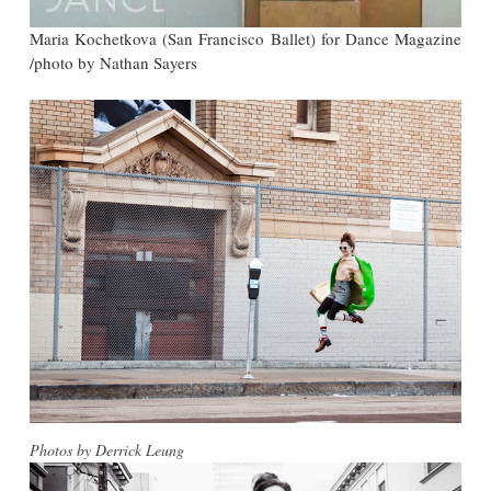
Maria Kochetkova (San Francisco Ballet) for Dance Magazine
/photo by Nathan Sayers
Photos by Derrick Leung