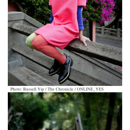
Photo: Russell Yip / The Chronicle / ONLINE_YES