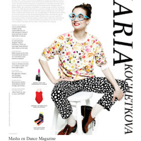
Masha en
Dance Magazine