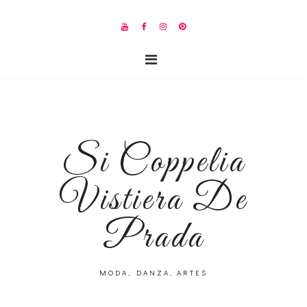
Si Coppelia
Vistiera De
Prada
MODA, DANZA, ARTES