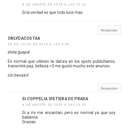
4 DE AGOSTO DE 2015 A LAS 15:32
Si la verdad es que todo luce mas
Responder
ONLYDACOSTAA
30 DE JULIO DE 2015 A LAS 0:26
¡Hola guapa!
Es normal que utilicen la danza en los spots publicitarios,
transmite paz, belleza <3 me gustó mucho este anuncio.
¡Un besazo!
Responder
SI COPPELIA VISTIERA DE PRADA
4 DE AGOSTO DE 2015 A LAS 15:33
Si a mi me encantan, pero es normal ya que soy
bailarina
Gracias