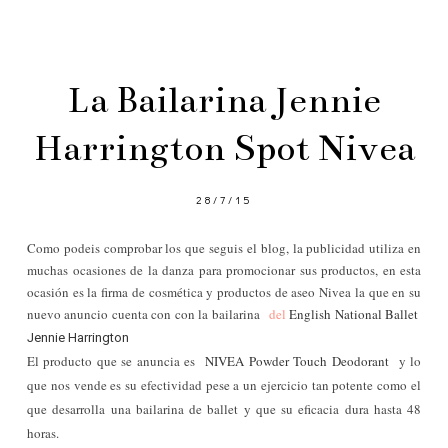
La Bailarina Jennie
Harrington Spot Nivea
28/7/15
Como podeis comprobar los que seguis el blog, la publicidad utiliza en
muchas ocasiones de la danza para promocionar sus productos, en esta
ocasión es la firma de cosmética y productos de aseo Nivea la que en su
nuevo anuncio cuenta con con la bailarina
del
English National Ballet
Jennie Harrington
El producto que se anuncia es
NIVEA Powder Touch Deodorant
y lo
que nos vende es su efectividad pese a un ejercicio tan potente como el
que desarrolla una bailarina de ballet y que su eficacia dura hasta 48
horas.