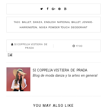
TAGS:
BALLET
,
DANZA
,
ENGLISH NATIONAL BALLET
,
JENNIE-
HARRINGTON
,
NIVEA POWDER TOUCH DEODORANT
SI COPPELIA VISTIERA DE
17:30
PRADA
SI COPPELIA VISTIERA DE PRADA
Blog de moda danza y la artes en general
YOU MAY ALSO LIKE