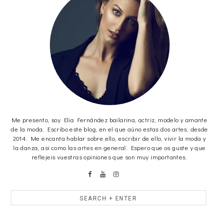
Me presento, soy Elia Fernández bailarina, actriz, modelo y amante
de la moda. Escribo este blog, en el que aúno estas dos artes, desde
2014. Me encanta hablar sobre ello, escribir de ello, vivir la moda y
la danza, asi como las artes en general. Espero que os guste y que
reflejeis vuestras opiniones que son muy importantes.