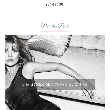
2014
(130)
Popular Posts
UNA MODELO DE ALTURA O QUIZÁS NO