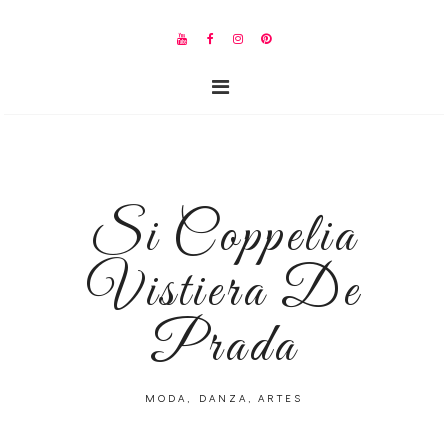
Si Coppelia
Vistiera De
Prada
MODA, DANZA, ARTES