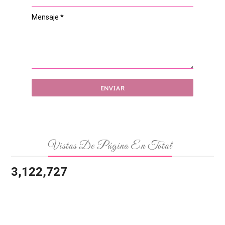
Mensaje
*
Vistas De Página En Total
3,122,727