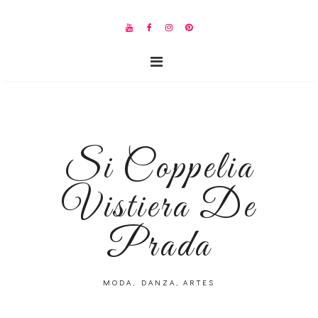
Si Coppelia
Vistiera De
Prada
MODA, DANZA, ARTES