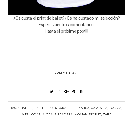
¿Os gusta el print de ballet?¿Os ha gustado mi selección?
Espero vuestros comentarios.
Hasta el próximo post!!!
COMMENTS (1)
TAGS:
BALLET
,
BALLET BASIS CARACTER
,
CAMISA
,
CAMISETA
,
DANZA
,
MIS LOOKS
,
MODA
,
SUDADERA
,
WOMAN SECRET
,
ZARA