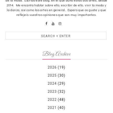
de la moda. Escribo este blog, en el que aúno estas dos artes, desde
2014. Me encanta hablar sobre ello, escribir de ello, vivir la moda y
la danza, asi como las artes en general. Espero que os guste y que
reflejeis vuestras opiniones que son muy importantes.
Blog Archive
2026
(19)
2025
(30)
2024
(29)
2023
(32)
2022
(48)
2021
(40)