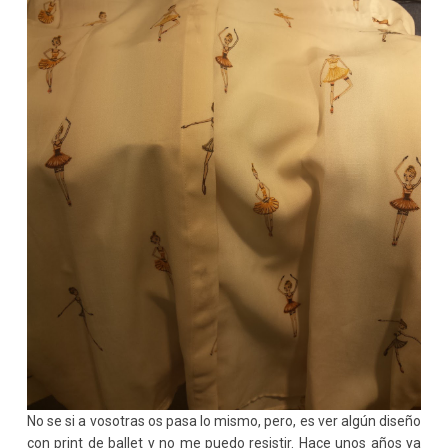
No se si a vosotras os pasa lo mismo, pero, es ver algún diseño
con print de ballet y no me puedo resistir. Hace unos años ya