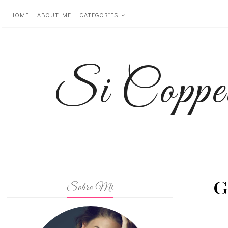
HOME
ABOUT ME
CATEGORIES
Si Coppe
G
Sobre Mi