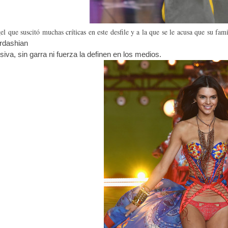
gel que suscitó muchas
críticas
en este desfile y a la que se le acusa que su fa
rdashian
siva, sin garra ni fuerza la definen en los medios.