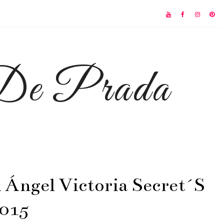
 De Prada
A Ángel Victoria Secret´s
015