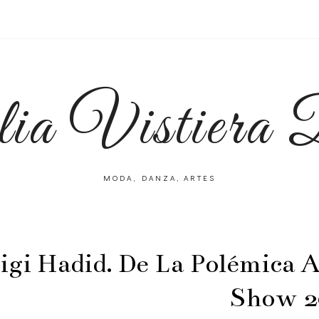
lia Vistiera
MODA, DANZA, ARTES
igi Hadid. De La Polémica 
Show 2