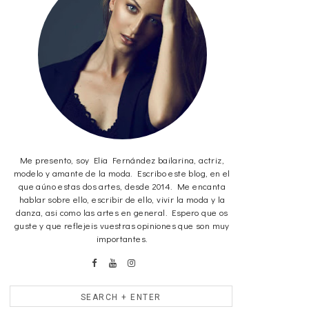
Me presento, soy Elia Fernández bailarina, actriz,
modelo y amante de la moda. Escribo este blog, en el
que aúno estas dos artes, desde 2014. Me encanta
hablar sobre ello, escribir de ello, vivir la moda y la
danza, asi como las artes en general. Espero que os
guste y que reflejeis vuestras opiniones que son muy
importantes.