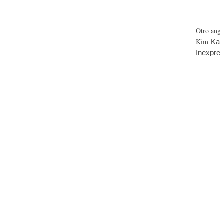
Otro an
Kim
Ka
Inexpre