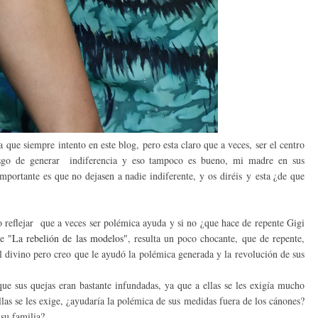
que siempre intento en este blog, pero esta claro que a veces, ser el centro
riesgo de generar indiferencia y eso tampoco es bueno, mi madre en sus
mportante es que no dejasen a nadie indiferente, y os diréis y esta ¿de que
o reflejar que a veces ser polémica ayuda y si no ¿que hace de repente Gigi
e
"La rebelión de las modelos"
, resulta un poco chocante, que de repente,
 divino pero creo que le ayudó la polémica generada y la revolución de sus
que sus quejas eran bastante infundadas, ya que a ellas se les exigía mucho
ellas se les exige, ¿ayudaría la polémica de sus medidas fuera de los cánones?
 su familia?