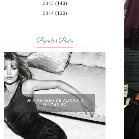
2015
(143)
2014
(130)
Popular Posts
UNA MODELO DE ALTURA O
QUIZÁS NO