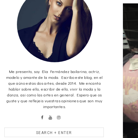
Me presento, soy Elia Fernández bailarina, actriz,
modelo y amante de la moda. Escribo este blog, en el
que aúno estas dos artes, desde 2014. Me encanta
hablar sobre ello, escribir de ello, vivir la moda y la
danza, asi como las artes en general. Espero que os
guste y que reflejeis vuestras opiniones que son muy
importantes.