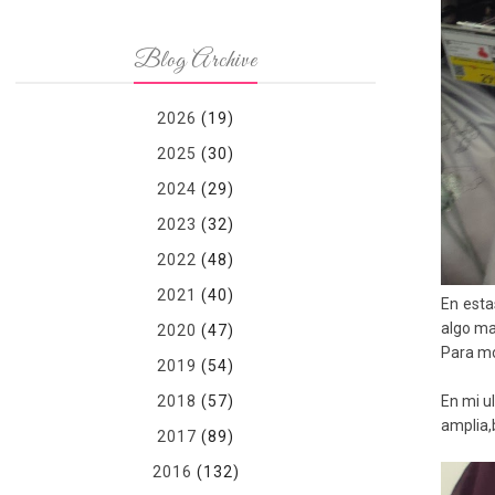
Blog Archive
2026
(19)
2025
(30)
2024
(29)
2023
(32)
2022
(48)
2021
(40)
En esta
algo ma
2020
(47)
Para mo
2019
(54)
En mi ul
2018
(57)
amplia,b
2017
(89)
2016
(132)