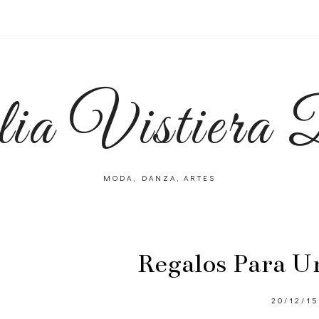
lia Vistiera
MODA, DANZA, ARTES
Regalos Para U
20/12/15