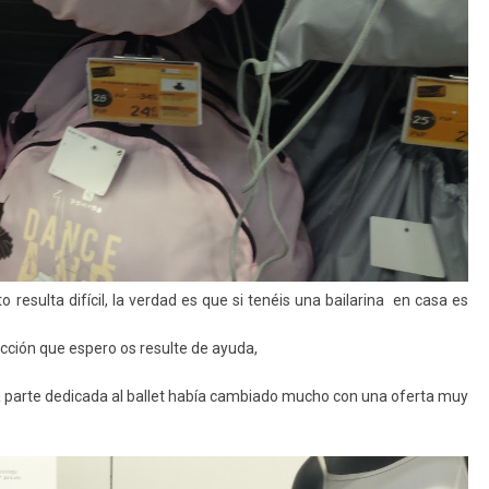
esulta difícil, la verdad es que si tenéis una bailarina en casa es
cción que espero os resulte de ayuda,
a parte dedicada al ballet había cambiado mucho con una oferta muy