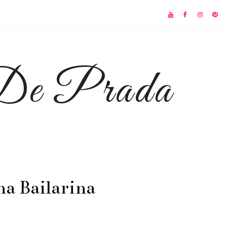
 De Prada
na Bailarina