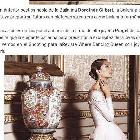
un
anterior post os hable de la Bailarina
Dorothée Gilbert
,
la bailarina
na, ya prepara su futuro completando su carrera como bailarina formá
ocasión es noticia por el anuncio de la firma de alta joyería
Piaget
de su
ejor que la elegante bailarina para presentar la exquisitez de la joyas d
a vemos en el
Shooting
para laRevista Where Dancing Queen con joy
rís