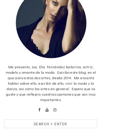
Me presento, soy Elia Fernández bailarina, actriz,
modelo y amante de la moda. Escribo este blog, en el
que aúno estas dos artes, desde 2014. Me encanta
hablar sobre ello, escribir de ello, vivir la moda y la
danza, asi como las artes en general. Espero que os
guste y que reflejeis vuestras opiniones que son muy
importantes.