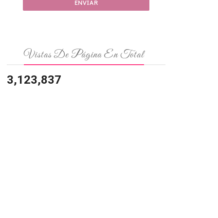
Vistas De Página En Total
3,123,837