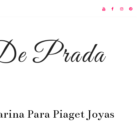
 De Prada
rina Para Piaget Joyas