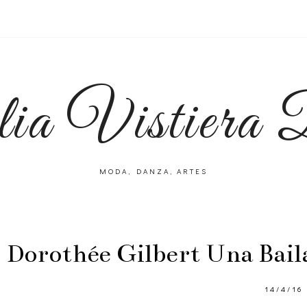
lia Vistiera
MODA, DANZA, ARTES
Dorothée Gilbert Una Baila
14/4/16