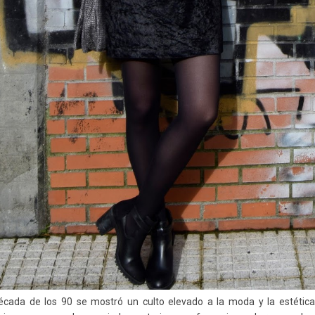
écada de los 90 se mostró un culto elevado a la moda y la estéti