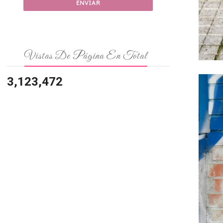
Vistas De Página En Total
3,123,472