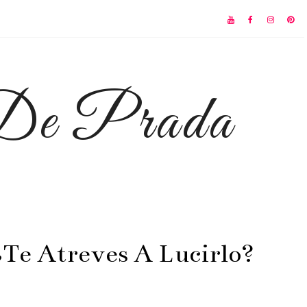
 De Prada
¿Te Atreves A Lucirlo?