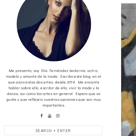
Me presento, soy Elia Fernández bailarina, actriz,
modelo y amante de la moda. Escribo este blog, en el
que aúno estas dos artes, desde 2014. Me encanta
hablar sobre ello, escribir de ello, vivir la moda y la
danza, asi como las artes en general. Espero que os
guste y que reflejeis vuestras opiniones que son muy
importantes.