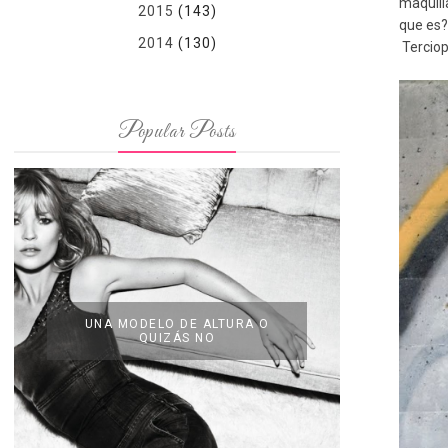
maquill
2015
(143)
que es?
2014
(130)
Terciop
Popular Posts
UNA MODELO DE ALTURA O
QUIZÁS NO