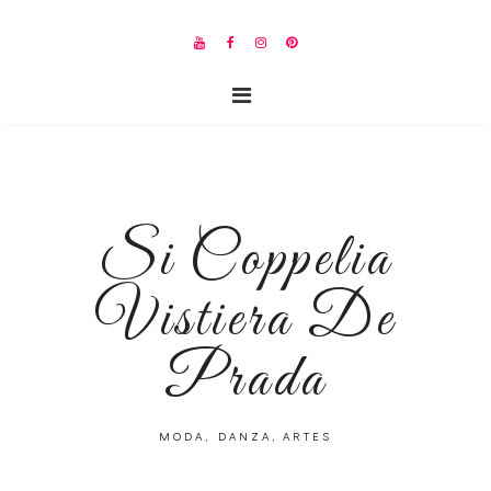
Si Coppelia
Vistiera De
Prada
MODA, DANZA, ARTES