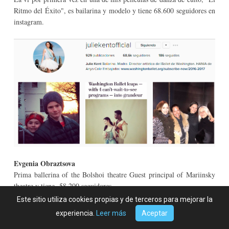
Ritmo del Éxito", es bailarina y modelo y tiene 68.600 seguidores en
instagram.
Evgenia Obraztsova
Prima ballerina of the Bolshoi theatre Guest principal of Mariinsky
theatre y tiene 58.200 seguidores.
Este sitio utiliza cookies propias y de terceros para mejorar la
experiencia.
Leer más
Aceptar