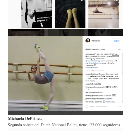
Michaela DePrince
.
Segunda solista del Dutch National Ballet, tiene 123.000 seguidores.