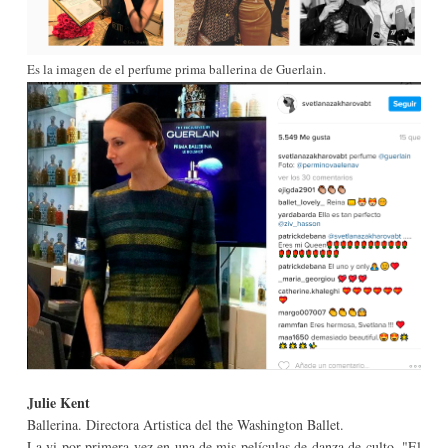
Es la imagen de el perfume prima ballerina de Guerlain.
J
ulie Kent
Ballerina. Directora Artistica del the Washington Ballet.
La vi por primera vez en una de mis películas de danza de culto, "El