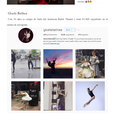
Gisele Bethea
Con 18 años es cuerpo de baile del American Ballet Theater y tiene 83.800 seguidores en su
cuenta de instagram.