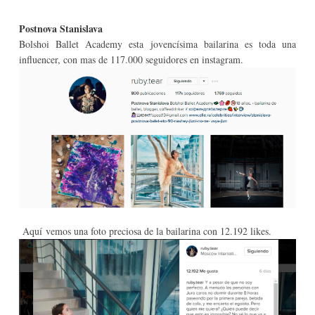
Postnova Stanislava
Bolshoi Ballet Academy esta jovencísima bailarina es toda una
influencer, con mas de 117.000 seguidores en instagram.
Aquí vemos una foto preciosa de la bailarina con 12.192 likes.