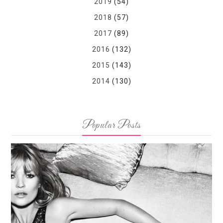
2019
(54)
2018
(57)
2017
(89)
2016
(132)
2015
(143)
2014
(130)
Popular Posts