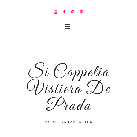
Si Coppelia
Vistiera De
Prada
MODA, DANZA, ARTES