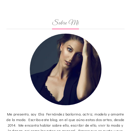
Sobre Mi
Me presento, soy Elia Fernández bailarina, actriz, modelo y amante
de la moda. Escribo este blog, en el que aúno estas dos artes, desde
2014. Me encanta hablar sobre ello, escribir de ello, vivir la moda y
la danza, asi como las artes en general. Espero que os guste y que