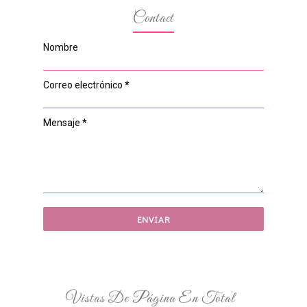
Contact
Nombre
Correo electrónico
*
Mensaje
*
Vistas De Página En Total