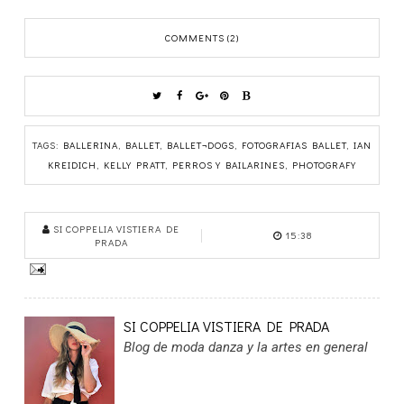
COMMENTS (2)
TAGS:
BALLERINA
,
BALLET
,
BALLET¬DOGS
,
FOTOGRAFIAS BALLET
,
IAN
KREIDICH
,
KELLY PRATT
,
PERROS Y BAILARINES
,
PHOTOGRAFY
SI COPPELIA VISTIERA DE
15:38
PRADA
SI COPPELIA VISTIERA DE PRADA
Blog de moda danza y la artes en general