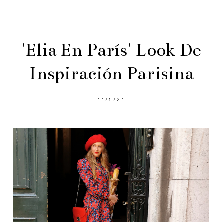
'Elia En París' Look De
Inspiración Parisina
11/5/21