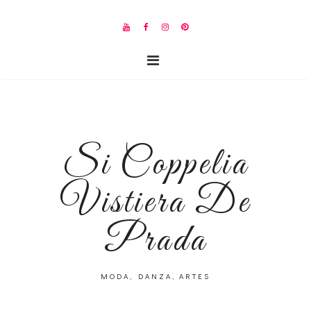
Si Coppelia
Vistiera De
Prada
MODA, DANZA, ARTES