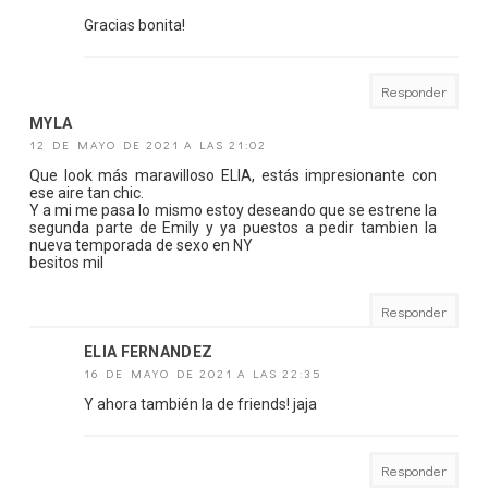
Gracias bonita!
Responder
MYLA
12 DE MAYO DE 2021 A LAS 21:02
Que look más maravilloso ELIA, estás impresionante con
ese aire tan chic.
Y a mi me pasa lo mismo estoy deseando que se estrene la
segunda parte de Emily y ya puestos a pedir tambien la
nueva temporada de sexo en NY
besitos mil
Responder
ELIA FERNANDEZ
16 DE MAYO DE 2021 A LAS 22:35
Y ahora también la de friends! jaja
Responder