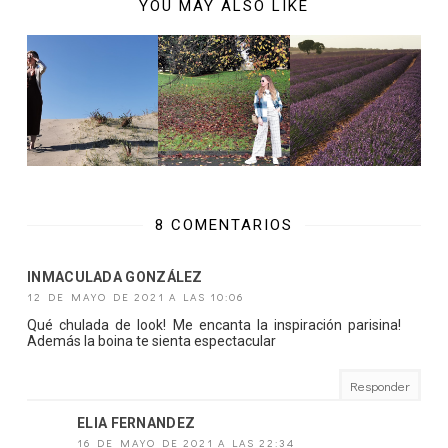
YOU MAY ALSO LIKE
8 COMENTARIOS
INMACULADA GONZÁLEZ
12 DE MAYO DE 2021 A LAS 10:06
Qué chulada de look! Me encanta la inspiración parisina!
Además la boina te sienta espectacular
Responder
ELIA FERNANDEZ
16 DE MAYO DE 2021 A LAS 22:34