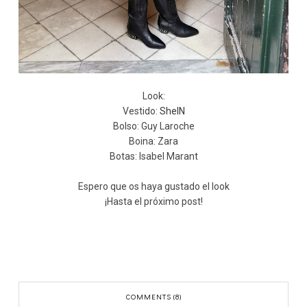
Look:
Vestido:
SheIN
Bolso: Guy Laroche
Boina: Zara
Botas: Isabel Marant
Espero que os haya gustado el look
¡Hasta el próximo post!
COMMENTS (8)