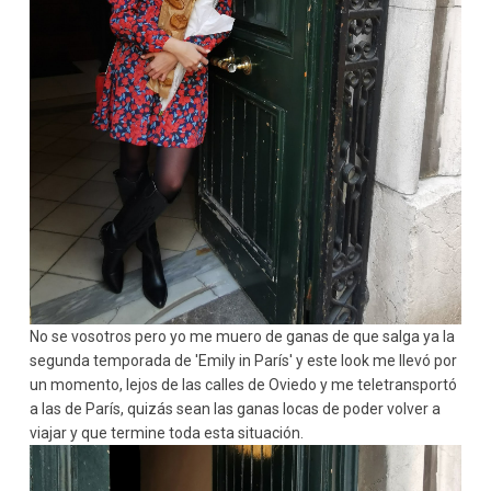
No se vosotros pero yo me muero de ganas de que salga ya la
segunda temporada de 'Emily in París' y este look me llevó por
un momento, lejos de las calles de Oviedo y me teletransportó
a las de París, quizás sean las ganas locas de poder volver a
viajar y que termine toda esta situación.