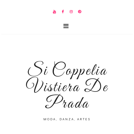
Si Coppelia
Vistiera De
Prada
MODA, DANZA, ARTES