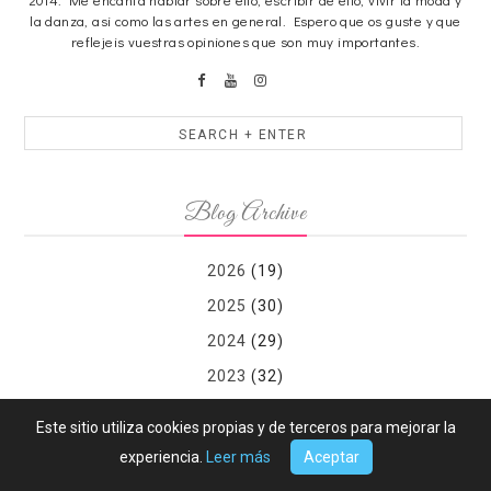
la danza, asi como las artes en general. Espero que os guste y que
reflejeis vuestras opiniones que son muy importantes.
Blog Archive
2026
(19)
2025
(30)
2024
(29)
2023
(32)
2022
(48)
Este sitio utiliza cookies propias y de terceros para mejorar la
2021
(40)
experiencia.
Leer más
Aceptar
2020
(47)