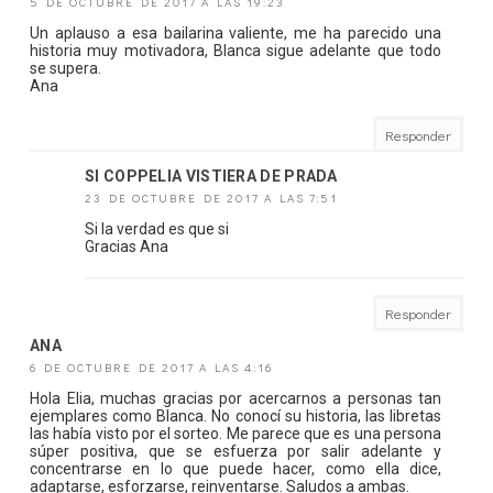
5 DE OCTUBRE DE 2017 A LAS 19:23
Un aplauso a esa bailarina valiente, me ha parecido una
historia muy motivadora, Blanca sigue adelante que todo
se supera.
Ana
Responder
SI COPPELIA VISTIERA DE PRADA
23 DE OCTUBRE DE 2017 A LAS 7:51
Si la verdad es que si
Gracias Ana
Responder
ANA
6 DE OCTUBRE DE 2017 A LAS 4:16
Hola Elia, muchas gracias por acercarnos a personas tan
ejemplares como Blanca. No conocí su historia, las libretas
las había visto por el sorteo. Me parece que es una persona
súper positiva, que se esfuerza por salir adelante y
concentrarse en lo que puede hacer, como ella dice,
adaptarse, esforzarse, reinventarse. Saludos a ambas.