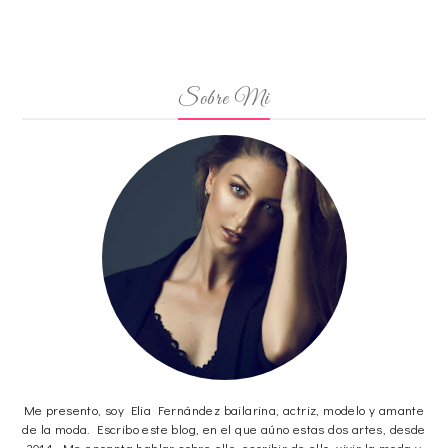
Sobre Mi
Me presento, soy Elia Fernández bailarina, actriz, modelo y amante
de la moda. Escribo este blog, en el que aúno estas dos artes, desde
2014. Me encanta hablar sobre ello, escribir de ello, vivir la moda y