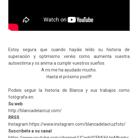
Estoy segura que cuando hayáis leído su historia de
superación y optimismo veréis como aumenta vuestra
autoestima y os anima a cumplir vuestros sueños.
A mi me ha ayudado mucho.
Hasta el próximo post!!!
Podeis seguir la historia de Blanca y sus trabajos como
fotógrafa en:
Su web
http://blancadelacruz.com/
RRSS
Instagram https://www.instagram.com/blancadelacruzfoto/
Suscribete a su canal
https://www.youtube.com/channel/UCgqb0GFMi3jiUmMharbc