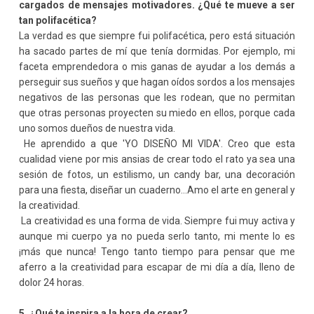
cargados de mensajes motivadores. ¿Qué te mueve a ser
tan polifacética?
La verdad es que siempre fui polifacética, pero está situación
ha sacado partes de mí que tenía dormidas. Por ejemplo, mi
faceta emprendedora o mis ganas de ayudar a los demás a
perseguir sus sueños y que hagan oídos sordos a los mensajes
negativos de las personas que les rodean, que no permitan
que otras personas proyecten su miedo en ellos, porque cada
uno somos dueños de nuestra vida.
He aprendido a que 'YO DISEÑO MI VIDA'. Creo que esta
cualidad viene por mis ansias de crear todo el rato ya sea una
sesión de fotos, un estilismo, un candy bar, una decoración
para una fiesta, diseñar un cuaderno...Amo el arte en general y
la creatividad.
La creatividad es una forma de vida. Siempre fui muy activa y
aunque mi cuerpo ya no pueda serlo tanto, mi mente lo es
¡más que nunca! Tengo tanto tiempo para pensar que me
aferro a la creatividad para escapar de mi día a día, lleno de
dolor 24 horas.
5. ¿Qué te inspira a la hora de crear?