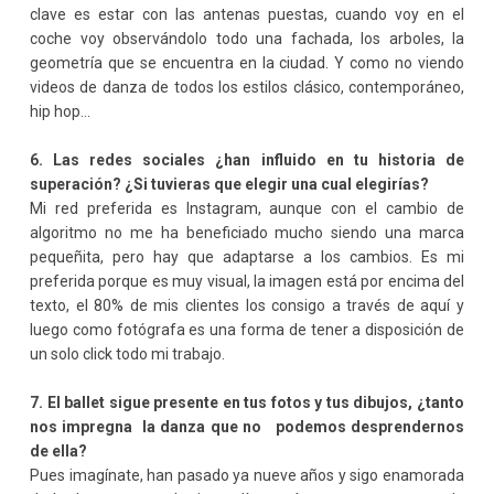
clave es estar con las antenas puestas, cuando voy en el
coche voy observándolo todo una fachada, los arboles, la
geometría que se encuentra en la ciudad. Y como no viendo
videos de danza de todos los estilos clásico, contemporáneo,
hip hop…
6. Las redes sociales ¿han influido en tu historia de
superación? ¿Si tuvieras que elegir una cual elegirías?
Mi red preferida es Instagram, aunque con el cambio de
algoritmo no me ha beneficiado mucho siendo una marca
pequeñita, pero hay que adaptarse a los cambios. Es mi
preferida porque es muy visual, la imagen está por encima del
texto, el 80% de mis clientes los consigo a través de aquí y
luego como fotógrafa es una forma de tener a disposición de
un solo click todo mi trabajo.
7. El ballet sigue presente en tus fotos y tus dibujos, ¿tanto
nos impregna la danza que no podemos desprendernos
de ella?
Pues imagínate, han pasado ya nueve años y sigo enamorada