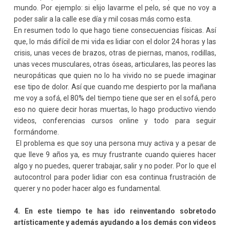
mundo. Por ejemplo: si elijo lavarme el pelo, sé que no voy a
poder salir a la calle ese día y mil cosas más como esta.
En resumen todo lo que hago tiene consecuencias físicas. Así
que, lo más difícil de mi vida es lidiar con el dolor 24 horas y las
crisis, unas veces de brazos, otras de piernas, manos, rodillas,
unas veces musculares, otras óseas, articulares, las peores las
neuropáticas que quien no lo ha vivido no se puede imaginar
ese tipo de dolor. Así que cuando me despierto por la mañana
me voy a sofá, el 80% del tiempo tiene que ser en el sofá, pero
eso no quiere decir horas muertas, lo hago productivo viendo
videos, conferencias cursos online y todo para seguir
formándome.
El problema es que soy una persona muy activa y a pesar de
que lleve 9 años ya, es muy frustrante cuando quieres hacer
algo y no puedes, querer trabajar, salir y no poder. Por lo que el
autocontrol para poder lidiar con esa continua frustración de
querer y no poder hacer algo es fundamental.
4. En este tiempo te has ido reinventando sobretodo
artísticamente y además ayudando a los demás con videos