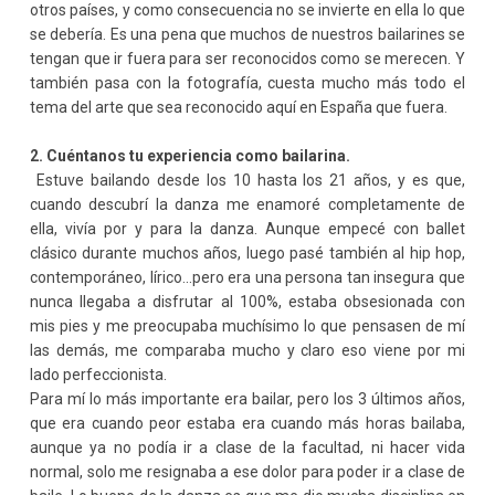
otros países, y como consecuencia no se invierte en ella lo que
se debería. Es una pena que muchos de nuestros bailarines se
tengan que ir fuera para ser reconocidos como se merecen. Y
también pasa con la fotografía, cuesta mucho más todo el
tema del arte que sea reconocido aquí en España que fuera.
2. Cuéntanos tu experiencia como bailarina.
Estuve bailando desde los 10 hasta los 21 años, y es que,
cuando descubrí la danza me enamoré completamente de
ella, vivía por y para la danza. Aunque empecé con ballet
clásico durante muchos años, luego pasé también al hip hop,
contemporáneo, lírico...pero era una persona tan insegura que
nunca llegaba a disfrutar al 100%, estaba obsesionada con
mis pies y me preocupaba muchísimo lo que pensasen de mí
las demás, me comparaba mucho y claro eso viene por mi
lado perfeccionista.
Para mí lo más importante era bailar, pero los 3 últimos años,
que era cuando peor estaba era cuando más horas bailaba,
aunque ya no podía ir a clase de la facultad, ni hacer vida
normal, solo me resignaba a ese dolor para poder ir a clase de