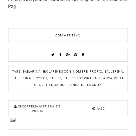
Pzg
COMMENTS (4)
TAGS:
BAILARINA
,
BAILARINES CON NOMBRE PROPIO
,
BALLERINA
,
BALLERINA PROYECT
,
BALLET
,
BALLET FOTOGRAFIA
,
BLANCA DE LA
CRUZ
,
TIENDA BX. BLANCA DE LA CRUZ
SI COPPELIA VISTIERA DE
16:32
PRADA