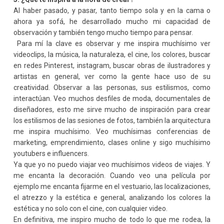
Al haber pasado, y pasar, tanto tiempo sola y en la cama o
ahora ya sofá, he desarrollado mucho mi capacidad de
observación y también tengo mucho tiempo para pensar.
Para mí la clave es observar y me inspira muchísimo ver
videoclips, la música, la naturaleza, el cine, los colores, buscar
en redes Pinterest, instagram, buscar obras de ilustradores y
artistas en general, ver como la gente hace uso de su
creatividad. Observar a las personas, sus estilismos, como
interactúan. Veo muchos desfiles de moda, documentales de
diseñadores, esto me sirve mucho de inspiración para crear
los estilismos de las sesiones de fotos, también la arquitectura
me inspira muchísimo. Veo muchísimas conferencias de
marketing, emprendimiento, clases online y sigo muchísimo
youtubers e influencers.
Ya que yo no puedo viajar veo muchísimos videos de viajes. Y
me encanta la decoración. Cuando veo una película por
ejemplo me encanta fijarme en el vestuario, las localizaciones,
el atrezzo y la estética e general, analizando los colores la
estética y no solo con el cine, con cualquier video.
En definitiva, me inspiro mucho de todo lo que me rodea, la