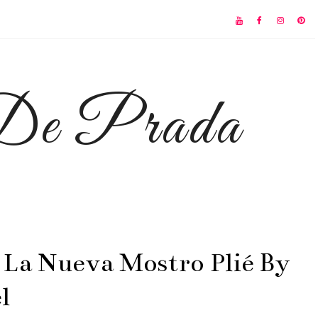
 De Prada
 La Nueva Mostro Plié By
l