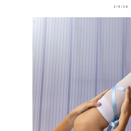
2/9/24