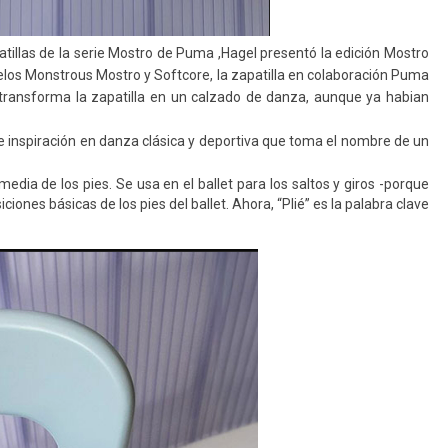
atillas de la serie Mostro de Puma ,Hagel presentó la edición Mostro
delos Monstrous Mostro y Softcore, la zapatilla en colaboración Puma
 transforma la zapatilla en un calzado de danza, aunque ya habian
e inspiración en danza clásica y deportiva que toma el nombre de un
media de los pies. Se usa en el ballet para los saltos y giros -porque
ciones básicas de los pies del ballet.
Ahora, “Plié” es la palabra clave