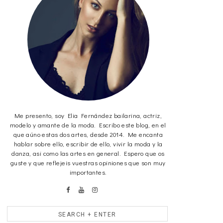
Me presento, soy Elia Fernández bailarina, actriz,
modelo y amante de la moda. Escribo este blog, en el
que aúno estas dos artes, desde 2014. Me encanta
hablar sobre ello, escribir de ello, vivir la moda y la
danza, asi como las artes en general. Espero que os
guste y que reflejeis vuestras opiniones que son muy
importantes.