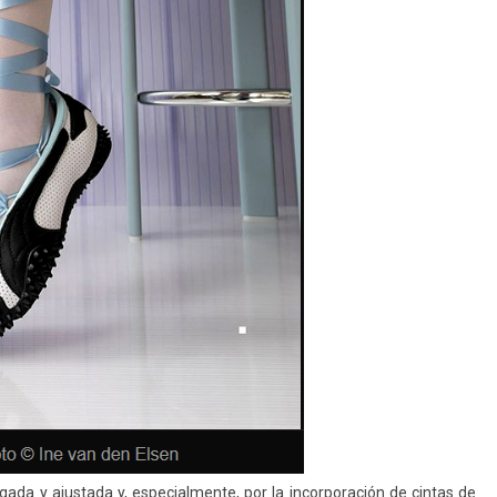
lgada y ajustada y, especialmente, por la incorporación de cintas de