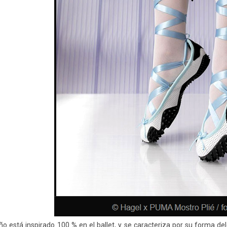
ño está inspirado 100 % en el ballet, y se caracteriza por su forma de