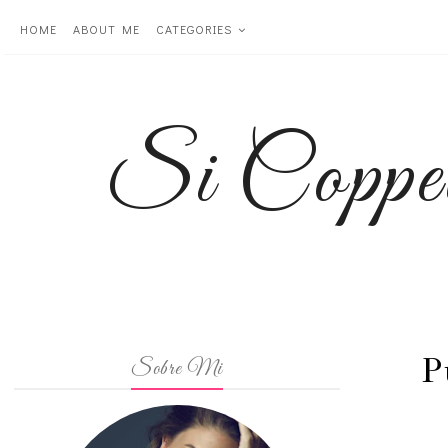
HOME
ABOUT ME
CATEGORIES
Si Coppe
P
Sobre Mi