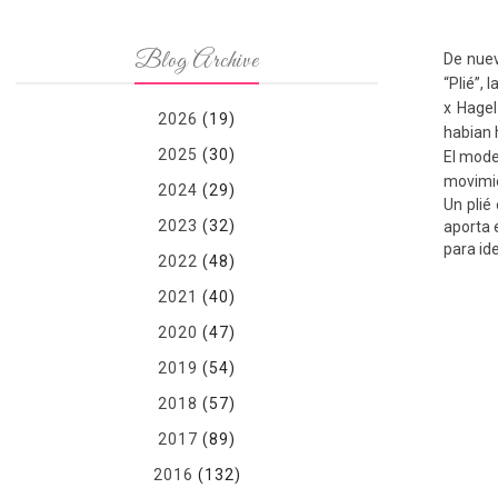
Blog Archive
De nuev
“Plié”,
x Hagel
2026
(19)
habian 
2025
(30)
El mode
movimie
2024
(29)
Un plié
2023
(32)
aporta e
para id
2022
(48)
2021
(40)
2020
(47)
2019
(54)
2018
(57)
2017
(89)
2016
(132)