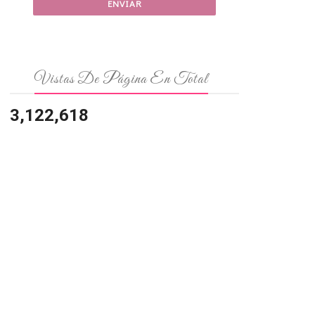
Vistas De Página En Total
3,122,618