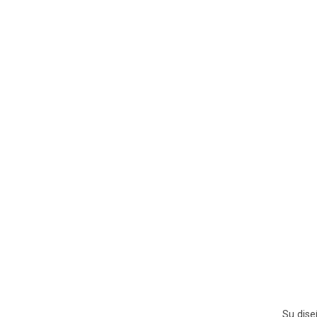
Su dise