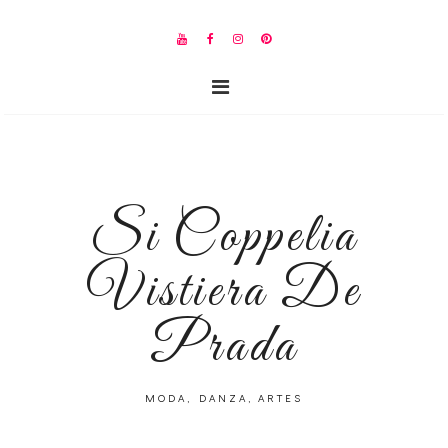
Si Coppelia
Vistiera De
Prada
MODA, DANZA, ARTES