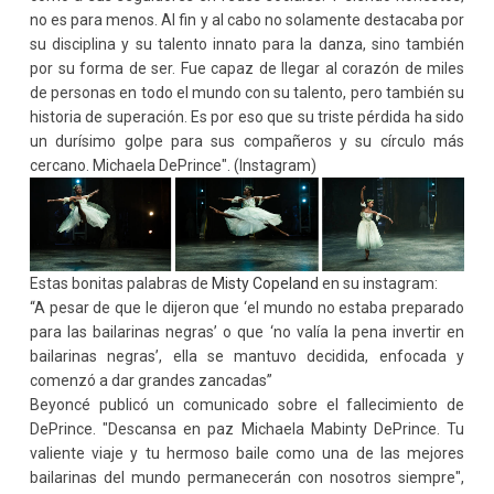
no es para menos. Al fin y al cabo no solamente destacaba por
su disciplina y su talento innato para la danza, sino también
por su forma de ser. Fue capaz de llegar al corazón de miles
de personas en todo el mundo con su talento, pero también su
historia de superación. Es por eso que su triste pérdida ha sido
un durísimo golpe para sus compañeros y su círculo más
cercano. Michaela DePrince". (Instagram)
Estas bonitas palabras de
Misty Copeland
en su instagram:
“A pesar de que le dijeron que ‘el mundo no estaba preparado
para las bailarinas negras’ o que ‘no valía la pena invertir en
bailarinas negras’, ella se mantuvo decidida, enfocada y
comenzó a dar grandes zancadas”
Beyoncé publicó un comunicado sobre el fallecimiento de
DePrince. "Descansa en paz Michaela Mabinty DePrince. Tu
valiente viaje y tu hermoso baile como una de las mejores
bailarinas del mundo permanecerán con nosotros siempre",