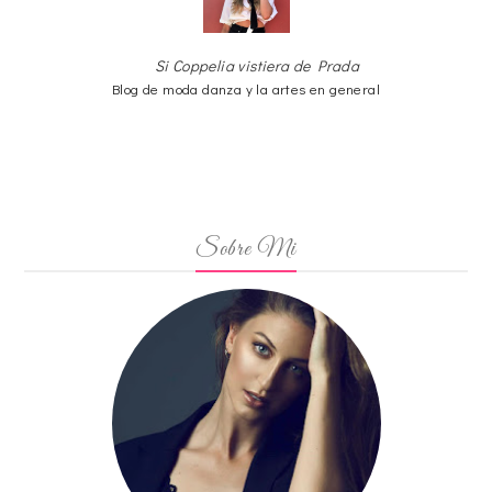
Si Coppelia vistiera de Prada
Blog de moda danza y la artes en general
Sobre Mi