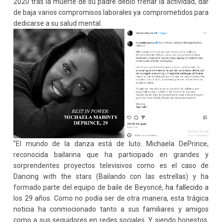
2020 tras la muerte de su padre debió frenar la actividad, dar
de baja varios compromisos laborales ya comprometidos para
dedicarse a su salud mental.
"El mundo de la danza está de luto. Michaela DePrince,
reconocida bailarina que ha participado en grandes y
sorprendentes proyectos televisivos como es el caso de
Dancing with the stars (Bailando con las estrellas) y ha
formado parte del equipo de baile de Beyoncé,
ha fallecido
a
los 29 años. Como no podía ser de otra manera, esta trágica
noticia ha conmocionado tanto a sus familiares y amigos
como a sus seguidores en redes sociales. Y siendo honestos,