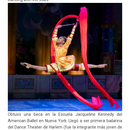
Obtuvo una beca en la Escuela Jacqueline Kennedy del
American Ballet en Nueva York. Llegó a ser primera bailarina
del Dance Theater de Harlem (fue la integrante más joven de