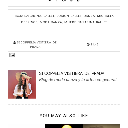
TAGS:
BAILARINA
,
BALLET
,
BOSTON BALLET
,
DANZA
,
MICHAELA
DEPRINCE
,
MODA DANZA
,
MUERE BAILARINA BALLET
SI COPPELIA VISTIERA DE
11:42
PRADA
SI COPPELIA VISTIERA DE PRADA
Blog de moda danza y la artes en general
YOU MAY ALSO LIKE