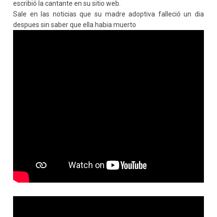
escribió la cantante en su sitio web.
Sale en las noticias que su madre adoptiva falleció un dia
despues sin saber que ella habia muerto