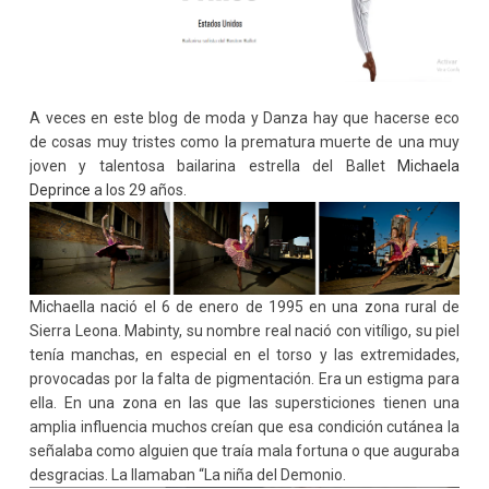
A veces en este blog de moda y Danza hay que hacerse eco
de cosas muy tristes como la prematura muerte de una muy
joven y talentosa bailarina estrella del Ballet
Michaela
Deprince
a los 29 años.
Michaella nació el 6 de enero de 1995 en una zona rural de
Sierra Leona. Mabinty, su nombre real nació con vitíligo, su piel
tenía manchas, en especial en el torso y las extremidades,
provocadas por la falta de pigmentación. Era un estigma para
ella. En una zona en las que las supersticiones tienen una
amplia influencia muchos creían que esa condición cutánea la
señalaba como alguien que traía mala fortuna o que auguraba
desgracias. La llamaban “La niña del Demonio.