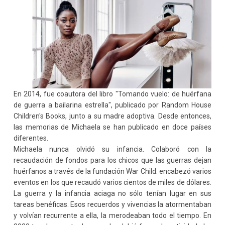
En 2014, fue coautora del libro "Tomando vuelo: de huérfana
de guerra a bailarina estrella", publicado por Random House
Children's Books, junto a su madre adoptiva. Desde entonces,
las memorias de Michaela se han publicado en doce países
diferentes.
Michaela nunca olvidó su infancia. Colaboró con la
recaudación de fondos para los chicos que las guerras dejan
huérfanos a través de la fundación War Child: encabezó varios
eventos en los que recaudó varios cientos de miles de dólares.
La guerra y la infancia aciaga no sólo tenían lugar en sus
tareas benéficas. Esos recuerdos y vivencias la atormentaban
y volvían recurrente a ella, la merodeaban todo el tiempo. En