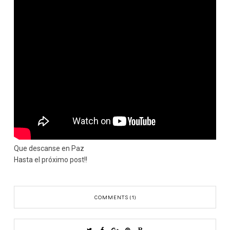
Que descanse en Paz
Hasta el próximo post!!
COMMENTS (1)