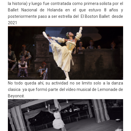
la historia) y luego fue contratada como primera solista por el
Ballet Nacional de Holanda en el que estuvo 8 años y
posteriormente paso a ser estrella del El Boston Ballet desde
2021
No todo queda ahí, su actividad no se limito solo a la danza
clasica ya que formó parte del vídeo musical de Lemonade de
Beyoncé.