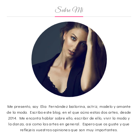
Sobre Mi
Me presento, soy Elia Fernández bailarina, actriz, modelo y amante
de la moda. Escribo este blog, en el que aúno estas dos artes, desde
2014. Me encanta hablar sobre ello, escribir de ello, vivir la moda y
la danza, asi como las artes en general. Espero que os guste y que
reflejeis vuestras opiniones que son muy importantes.