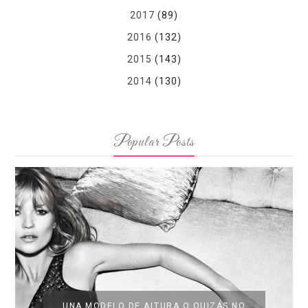
2017
(89)
2016
(132)
2015
(143)
2014
(130)
Popular Posts
UNA MODELO DE ALTURA O QUIZÁS NO