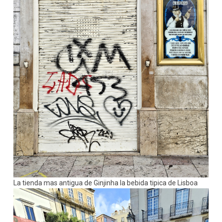
La tienda mas antigua de Ginjinha la bebida tipica de Lisboa