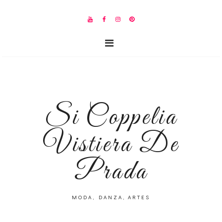
Si Coppelia
Vistiera De
Prada
MODA, DANZA, ARTES