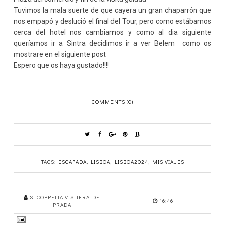
Tuvimos la mala suerte de que cayera un gran chaparrón que
nos empapó y deslució el final del Tour, pero como estábamos
cerca del hotel nos cambiamos y c
omo al dia siguiente
queríamos ir a Sintra decidimos ir a ver Belem como os
mostrare en el siguiente post
Espero que os haya gustado!!!!
COMMENTS (0)
TAGS:
ESCAPADA
,
LISBOA
,
LISBOA2024
,
MIS VIAJES
SI COPPELIA VISTIERA DE
16:46
PRADA