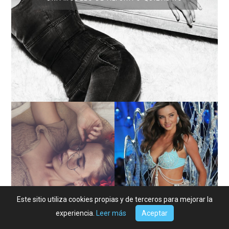
LA BAILARINA BLANCA
DE LA CRUZ O COMO
LA ALTURA DE LAS
REINVENTARSE ANTE
MODELOS MAS ALTAS
LA ADVERSIDAD.
Este sitio utiliza cookies propias y de terceros para mejorar la
experiencia.
Leer más
Aceptar