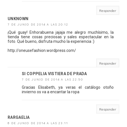
Responder
UNKNOWN
7 DE JUNIO DE 2014 A LAS 20:12
¡Qué guay! Enhorabuena jajaja me alegro muchísimo, la
tienda tiene cosas preciosas y sales espectacular en la
foto. Qué bueno, disfruta mucho la experiencia :)
http://oneusefashion.wordpress.com/
Responder
SI COPPELIA VISTIERA DE PRADA
7 DE JUNIO DE 2014 A LAS 22:50
Gracias Elisabeth, ya veras el catálogo otoño
invierno os va a encantar la ropa
Responder
RARGAELIA
8 DE JUNIO DE 2014 A LAS 23:11