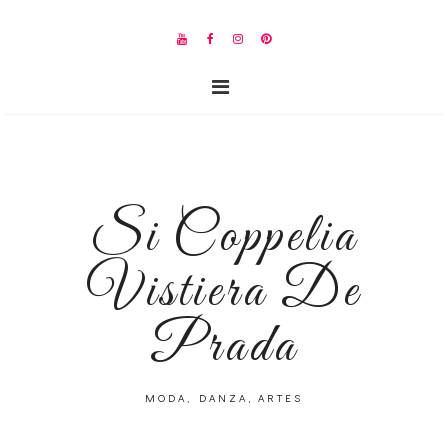
Si Coppelia
Vistiera De
Prada
MODA, DANZA, ARTES