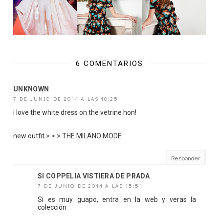
6 COMENTARIOS
UNKNOWN
7 DE JUNIO DE 2014 A LAS 10:25
i love the white dress on the vetrine hon!
new outfit > > >
THE MILANO MODE
Responder
SI COPPELIA VISTIERA DE PRADA
7 DE JUNIO DE 2014 A LAS 15:51
Si es muy guapo, entra en la web y veras la
colección