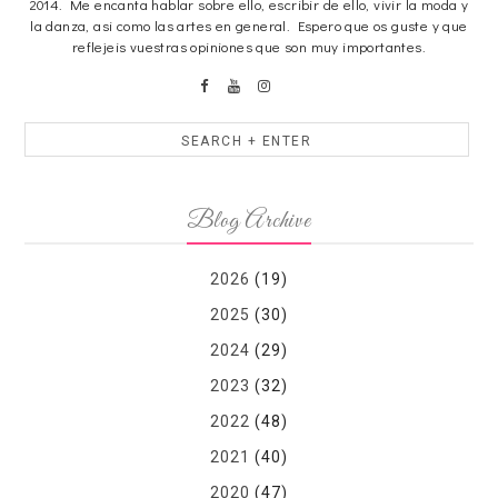
2014. Me encanta hablar sobre ello, escribir de ello, vivir la moda y
la danza, asi como las artes en general. Espero que os guste y que
reflejeis vuestras opiniones que son muy importantes.
Blog Archive
2026
(19)
2025
(30)
2024
(29)
2023
(32)
2022
(48)
2021
(40)
2020
(47)