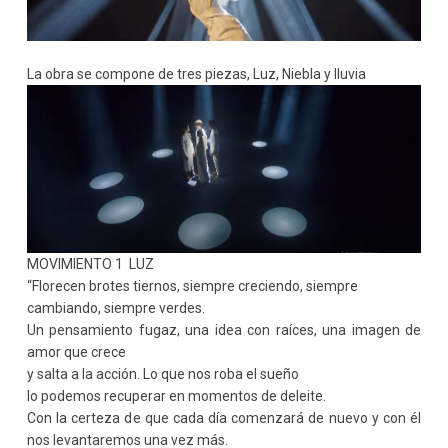
La obra se compone de tres piezas, Luz, Niebla y lluvia
MOVIMIENTO 1 LUZ
“Florecen brotes tiernos, siempre creciendo, siempre
cambiando, siempre verdes.
Un pensamiento fugaz, una idea con raíces, una imagen de
amor que crece
y salta a la acción. Lo que nos roba el sueño
lo podemos recuperar en momentos de deleite.
Con la certeza de que cada día comenzará de nuevo y con él
nos levantaremos una vez más.