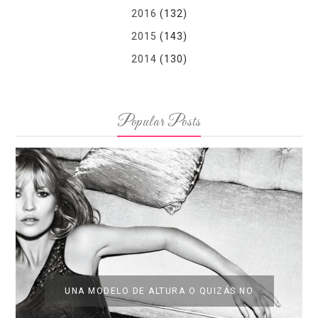
2016
(132)
2015
(143)
2014
(130)
Popular Posts
UNA MODELO DE ALTURA O QUIZÁS NO