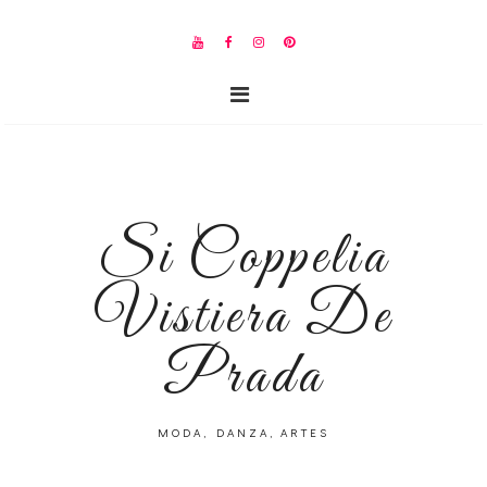
Si Coppelia
Vistiera De
Prada
MODA, DANZA, ARTES