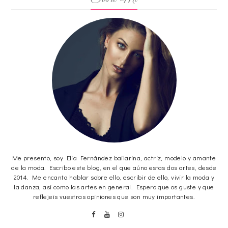
Me presento, soy Elia Fernández bailarina, actriz, modelo y amante
de la moda. Escribo este blog, en el que aúno estas dos artes, desde
2014. Me encanta hablar sobre ello, escribir de ello, vivir la moda y
la danza, asi como las artes en general. Espero que os guste y que
reflejeis vuestras opiniones que son muy importantes.