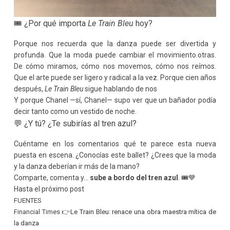
🎟 ¿Por qué importa
Le Train Bleu
hoy?
Porque nos recuerda que la danza puede ser divertida y
profunda. Que la moda puede cambiar el movimiento.otras.
De cómo miramos, cómo nos movemos, cómo nos reímos.
Que el arte puede ser ligero y radical a la vez. Porque cien años
después,
Le Train Bleu
sigue hablando de nos
Y porque Chanel —sí, Chanel— supo ver que un bañador podía
decir tanto como un vestido de noche.
💬 ¿Y tú? ¿Te subirías al tren azul?
Cuéntame en los comentarios qué te parece esta nueva
puesta en escena. ¿Conocías este ballet? ¿Crees que la moda
y la danza deberían ir más de la mano?
Comparte, comenta y...
sube a bordo del tren azul
. 🎟💙
Hasta el próximo post
FUENTES
Financial Times 👉
Le Train Bleu: renace una obra maestra mítica de
la danza