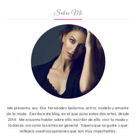
Sobre Mi
Me presento, soy Elia Fernández bailarina, actriz, modelo y amante
de la moda. Escribo este blog, en el que aúno estas dos artes, desde
2014. Me encanta hablar sobre ello, escribir de ello, vivir la moda y
la danza, asi como las artes en general. Espero que os guste y que
reflejeis vuestras opiniones que son muy importantes.