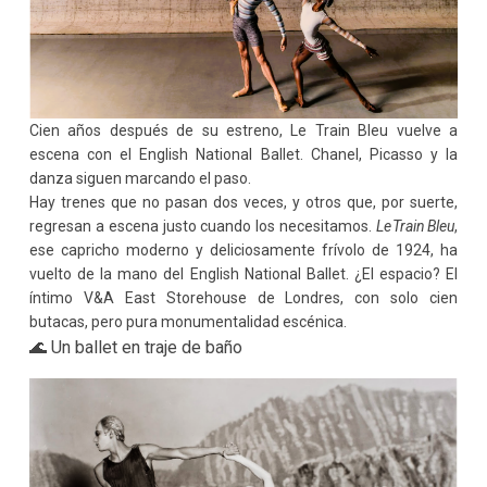
Cien años después de su estreno, Le Train Bleu vuelve a
escena con el English National Ballet. Chanel, Picasso y la
danza siguen marcando el paso.
Hay trenes que no pasan dos veces, y otros que, por suerte,
regresan a escena justo cuando los necesitamos.
Le Train Bleu
,
ese capricho moderno y deliciosamente frívolo de 1924, ha
vuelto de la mano del English National Ballet. ¿El espacio? El
íntimo V&A East Storehouse de Londres, con solo cien
butacas, pero pura monumentalidad escénica.
🌊 Un ballet en traje de baño