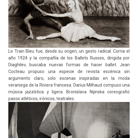
Le Train Bleu fue, desde su origen, un gesto radical. Corría el
año 1924 y la compañía de los Ballets Russes, dirigida por
Diaghilev, buscaba nuevas formas de hacer ballet. Jean
Cocteau propuso una especie de revista escénica sin
argumento claro, solo escenas inspiradas en la moda
veraniega de la Riviera francesa. Darius Milhaud compuso una
música jazzística y ligera. Bronislava Nijinska coreografió
pasos atléticos, irónicos, teatrales.