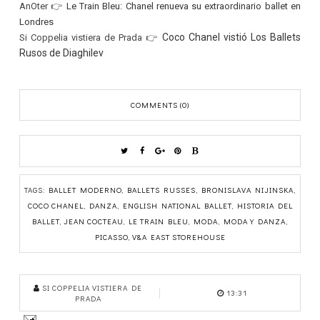
AnOter 👉
Le Train Bleu: Chanel renueva su extraordinario ballet en
Londres
Coco Chanel vistió Los Ballets
Si Coppelia vistiera de Prada 👉
Rusos de Diaghilev
COMMENTS (0)
TAGS:
BALLET MODERNO
,
BALLETS RUSSES
,
BRONISLAVA NIJINSKA
,
COCO CHANEL
,
DANZA
,
ENGLISH NATIONAL BALLET
,
HISTORIA DEL
BALLET
,
JEAN COCTEAU
,
LE TRAIN BLEU
,
MODA
,
MODA Y DANZA
,
PICASSO
,
V&A EAST STOREHOUSE
SI COPPELIA VISTIERA DE
13:31
PRADA