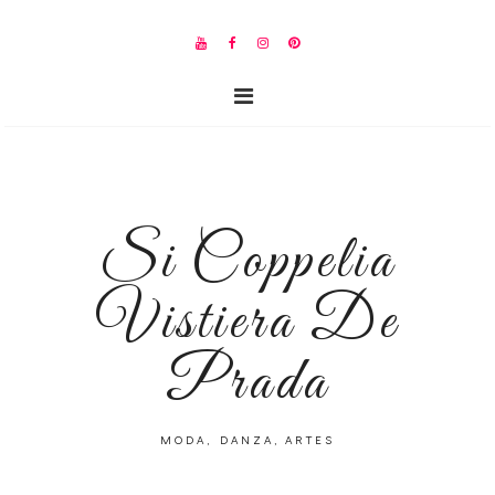
Si Coppelia
Vistiera De
Prada
MODA, DANZA, ARTES