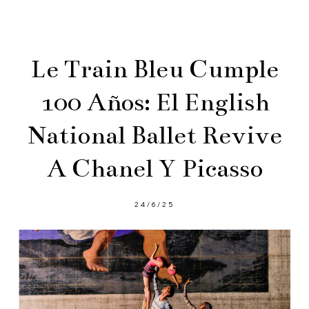
Le Train Bleu Cumple
100 Años: El English
National Ballet Revive
A Chanel Y Picasso
24/6/25