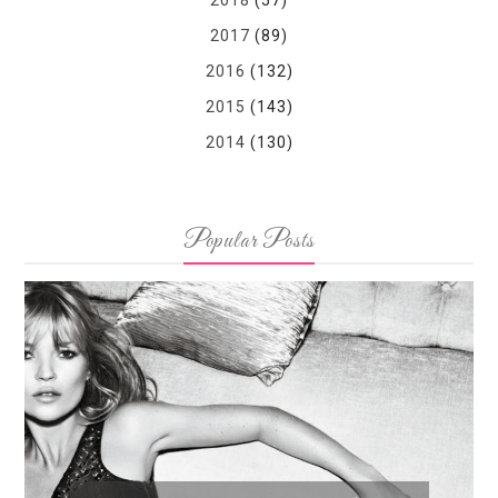
2018
(57)
2017
(89)
2016
(132)
2015
(143)
2014
(130)
Popular Posts