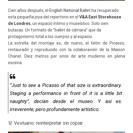
Cien años después, el
English National Ballet
ha recuperado
esta pequeña joya del repertorio en el
V&A East Storehouse
de Londres
, un espacio íntimo y museístico. Solo cien
butacas. Un formato de “ballet de cámara” que da
protagonismo total a los cuerpos y al espacio.
La estrella del montaje es, de nuevo, el telón de Picasso,
restaurado y reproducido con la colaboración de la Maison
Chanel. Diez metros por once de arte moderno en plena
escena.
“Just to see a Picasso of that size is extraordinary.
Staging a performance in front of it is a little bit
naughty”, decían desde el museo. Y así es:
irreverente, pero profundamente artístico.
👗 Vestuario: reinterpretar sin copiar