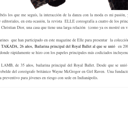
éis los que me seguís, la interacción de la danza con la moda es mi pasión, 
 y editoriales, en esta ocasión, la revista ELLE coreografía a cuatro de los prin
 Christian Dior, una casa que tiene una larga relación (como ya os mostré en
v
arines que han participado en este magazine de Elle para presentar la colecció
AKADA, 26 años, Bailarina principal del Royal Ballet al que se unió
en 200
 donde rápidamente se hizo con los papeles principales más codiciados incluyen
MB, de 35 años, bailarina principal del Royal Ballet. Desde que se unió al
rebelde del coreógrafo británico Wayne McGregor en Girl Raven.
Una fundaci
 preventivo para jóvenes en riesgo con sede en Indianápolis.