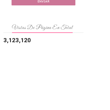
Vistas De Página En Total
3,123,120