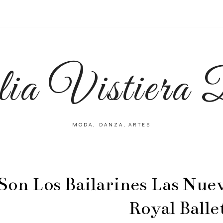
lia Vistiera
MODA, DANZA, ARTES
Son Los Bailarines Las Nuev
Royal Balle