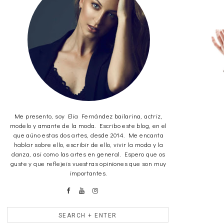
Me presento, soy Elia Fernández bailarina, actriz,
modelo y amante de la moda. Escribo este blog, en el
que aúno estas dos artes, desde 2014. Me encanta
hablar sobre ello, escribir de ello, vivir la moda y la
danza, asi como las artes en general. Espero que os
guste y que reflejeis vuestras opiniones que son muy
importantes.