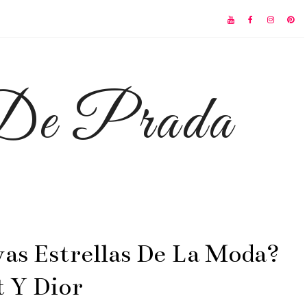
 De Prada
as Estrellas De La Moda?
t Y Dior