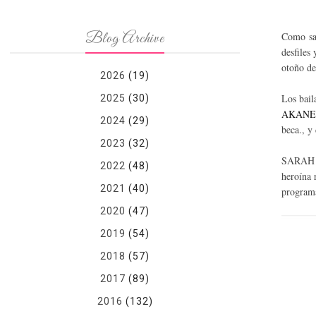
Blog Archive
Como sab
desfiles
otoño de
2026
(19)
Los bail
2025
(30)
AKANE T
2024
(29)
beca., y
2023
(32)
SARAH LA
2022
(48)
heroína 
2021
(40)
programa
2020
(47)
2019
(54)
2018
(57)
2017
(89)
2016
(132)