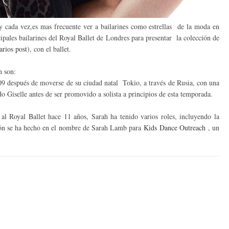
y cada vez,es mas frecuente ver a bailarines como estrellas de la moda en
cipales bailarines del Royal Ballet de Londres para presentar la colección de
arios post
), con el ballet.
n son:
9 después de moverse de su ciudad natal Tokio, a través de Rusia, con una
do Giselle antes de ser promovido a solista a principios de esta temporada.
 Royal Ballet hace 11 años, Sarah ha tenido varios roles, incluyendo la
ón se ha hecho en el nombre de Sarah Lamb para
Kids Dance Outreach
, un