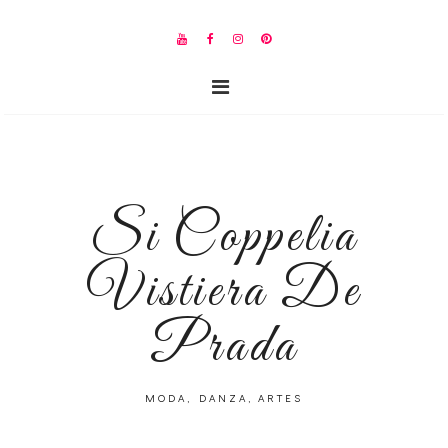
Si Coppelia
Vistiera De
Prada
MODA, DANZA, ARTES