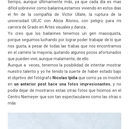
tiempo,
aunque
últimamente más, ya que cada día es mas
difícil sobrevivir como bailarina,estamos viviendo en estos dias
el fin de la compañía de Victor Ullate, la ruptura de la
universidad URJC con Alicia Alonso, con peligro para mi
carrera de Grado en Artes visuales y danza...
Yo creo que los bailarines tenemos un gen masoquista,
porque seguimos luchando por lograr poder trabajar de lo que
nos gusta, a pesar de todas las trabas que nos encontramos
en el camino la mayoría, quitando algunos pocos afortunados
que pueden vivir, aunque malamente, de ello.
Aunque a veces, tenemos la posibilidad de intentar mostrar
nuestro talento y yo he tenido la suerte de haber estado bajo
el objetivo del fotógrafo
Nicolas Ipiña
que como ya os mostré
en
un anterior post
hace una fotos impresionantes
, y no
podía dejar de mostraros estas otras fotos que hicimos en el
Centro Niemeyer que son tan espectaculares como las otras o
más.