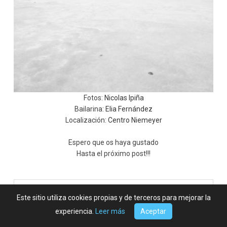
Fotos:
Nicolas Ipiña
Bailarina:
Elia Fernández
Localización:
Centro Niemeyer
Espero que os haya gustado
Hasta el próximo post!!!
COMMENTS (16)
Este sitio utiliza cookies propias y de terceros para mejorar la
experiencia.
Leer más
Aceptar