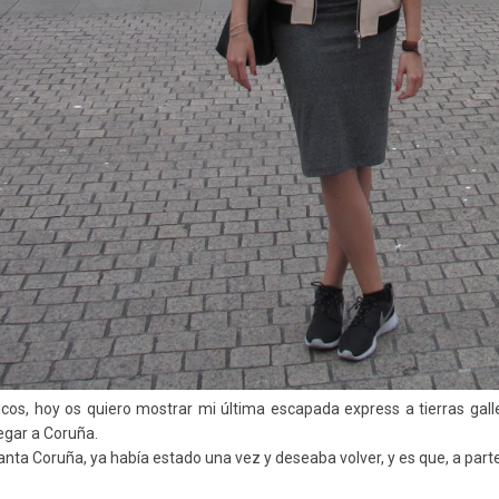
icos, hoy os quiero mostrar mi última escapada express a tierras gall
legar a Coruña.
nta Coruña, ya había estado una vez y deseaba volver, y es que, a parte