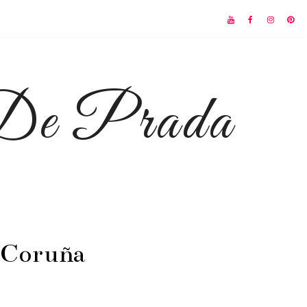
 De Prada
 Coruña