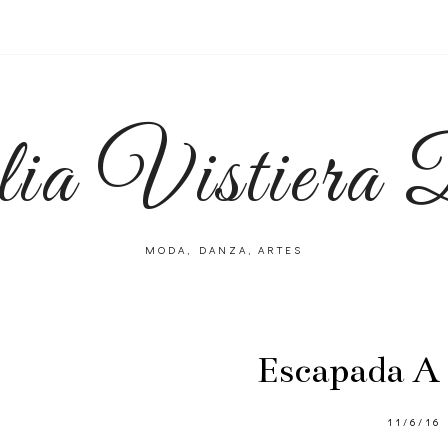
lia Vistiera
MODA, DANZA, ARTES
Escapada A
11/6/16