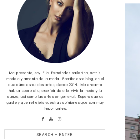
Me presento, soy Elia Fernández bailarina, actriz,
modelo y amante de la moda. Escribo este blog, en el
que aúno estas dos artes, desde 2014. Me encanta
hablar sobre ello, escribir de ello, vivir la moda y la
danza, asi como las artes en general. Espero que os
guste y que reflejeis vuestras opiniones que son muy
importantes.