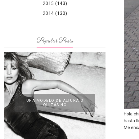
2015
(143)
2014
(130)
Popular Posts
UNA MODELO DE ALTURA O
QUIZÁS NO
Hola ch
hasta l
Me enca