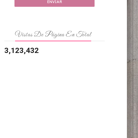
Vistas De Página En Total
3,123,432