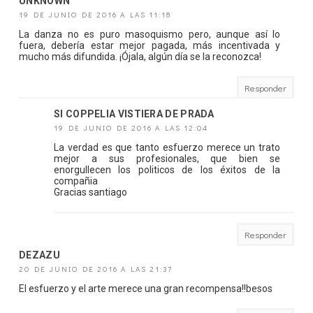
UNKNOWN
19 DE JUNIO DE 2016 A LAS 11:18
La danza no es puro masoquismo pero, aunque así lo
fuera, debería estar mejor pagada, más incentivada y
mucho más difundida. ¡Ójala, algún día se la reconozca!
Responder
SI COPPELIA VISTIERA DE PRADA
19 DE JUNIO DE 2016 A LAS 12:04
La verdad es que tanto esfuerzo merece un trato
mejor a sus profesionales, que bien se
enorgullecen los politicos de los éxitos de la
compañia
Gracias santiago
Responder
DEZAZU
20 DE JUNIO DE 2016 A LAS 21:37
El esfuerzo y el arte merece una gran recompensa!!besos