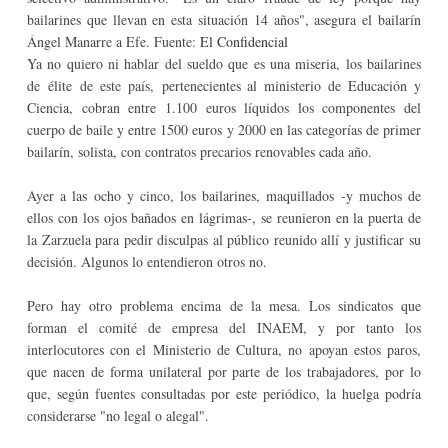
bailarines que llevan en esta situación 14 años", asegura el bailarín
Ángel Manarre a Efe. Fuente:
El Confidencial
Ya no quiero ni hablar del sueldo que es una miseria, los bailarines
de élite de este país, pertenecientes al ministerio de Educación y
Ciencia, cobran entre 1.100 euros líquidos los componentes del
cuerpo de baile y entre 1500 euros y 2000 en las categorías de primer
bailarín, solista, con contratos precarios renovables cada año.
Ayer a las ocho y cinco, los bailarines, maquillados -y muchos de
ellos con los ojos bañados en lágrimas-, se reunieron en la puerta de
la Zarzuela para pedir disculpas al público reunido allí y justificar su
decisión. Algunos lo entendieron otros no.
Pero hay otro problema encima de la mesa. Los sindicatos que
forman el comité de empresa del INAEM, y por tanto los
interlocutores con el Ministerio de Cultura, no apoyan estos paros,
que nacen de forma unilateral por parte de los trabajadores, por lo
que, según fuentes consultadas por este periódico, la huelga podría
considerarse "no legal o alegal".