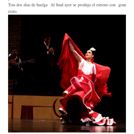
Tras dos dias de huelga Al final ayer se produjo el estreno con gran
éxito.