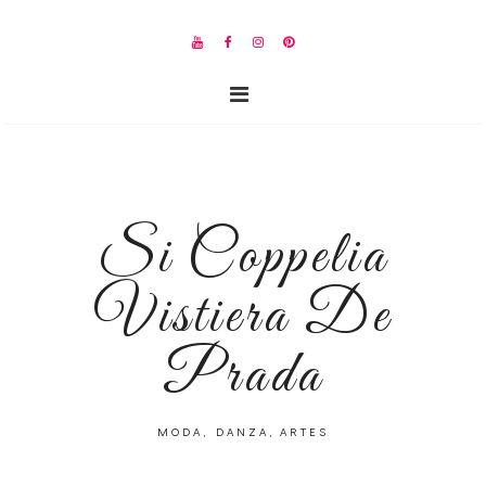
Si Coppelia
Vistiera De
Prada
MODA, DANZA, ARTES