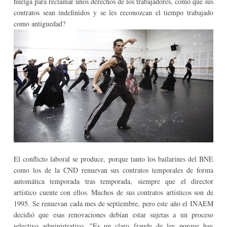
huelga para reclamar unos derechos de los trabajadores, como que sus
contratos sean indefinidos y se les reconozcan el tiempo trabajado
como antiguedad?
El conflicto laboral se produce, porque tanto los bailarines del BNE
como los de la CND renuevan sus contratos temporales de forma
automática temporada tras temporada, siempre que el director
artístico cuente con ellos. Muchos de sus contratos artísticos son de
1995. Se renuevan cada mes de septiembre, pero este año el INAEM
decidió que esas renovaciones debían estar sujetas a un proceso
selectivo administrativo. "Es un claro fraude de ley porque hay