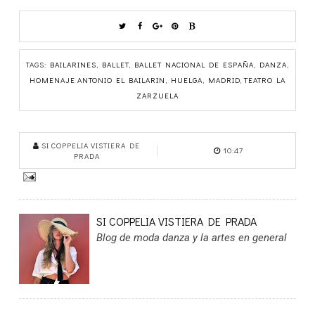
TAGS:
BAILARINES
,
BALLET
,
BALLET NACIONAL DE ESPAÑA
,
DANZA
,
HOMENAJE ANTONIO EL BAILARIN
,
HUELGA
,
MADRID
,
TEATRO LA
ZARZUELA
SI COPPELIA VISTIERA DE
10:47
PRADA
SI COPPELIA VISTIERA DE PRADA
Blog de moda danza y la artes en general