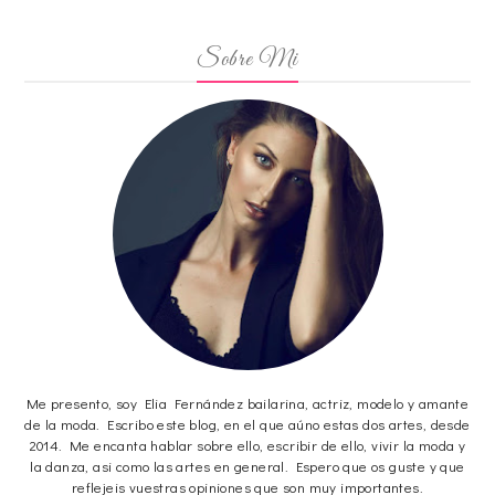
Sobre Mi
Me presento, soy Elia Fernández bailarina, actriz, modelo y amante
de la moda. Escribo este blog, en el que aúno estas dos artes, desde
2014. Me encanta hablar sobre ello, escribir de ello, vivir la moda y
la danza, asi como las artes en general. Espero que os guste y que
reflejeis vuestras opiniones que son muy importantes.