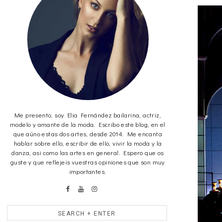
Me presento, soy Elia Fernández bailarina, actriz,
modelo y amante de la moda. Escribo este blog, en el
que aúno estas dos artes, desde 2014. Me encanta
hablar sobre ello, escribir de ello, vivir la moda y la
danza, asi como las artes en general. Espero que os
guste y que reflejeis vuestras opiniones que son muy
importantes.