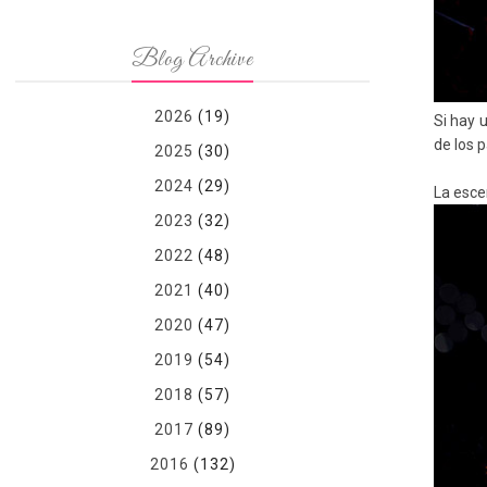
Blog Archive
2026
(19)
Si hay 
de los 
2025
(30)
2024
(29)
La esce
2023
(32)
2022
(48)
2021
(40)
2020
(47)
2019
(54)
2018
(57)
2017
(89)
2016
(132)