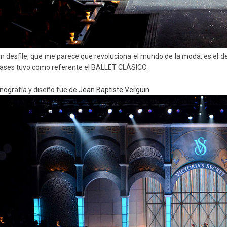
un desfile, que me parece que revoluciona el mundo de la moda, es el de 
pases tuvo como referente el BALLET CLÁSICO.
nografía y diseño fue de
Jean Baptiste Verguin