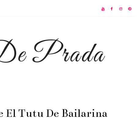
 De Prada
 El Tutu De Bailarina