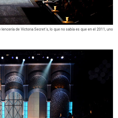
lencería de Victoria Secret´s, lo que no sabía es que en el 2011, uno