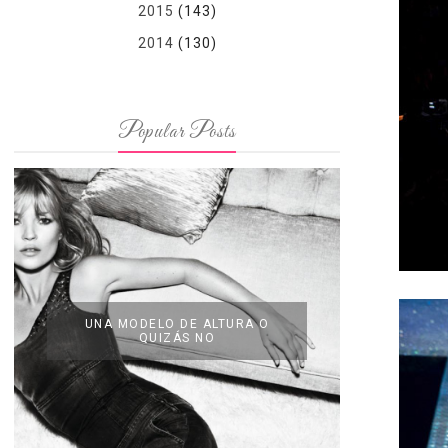
2015
(143)
2014
(130)
Popular Posts
UNA MODELO DE ALTURA O
QUIZÁS NO