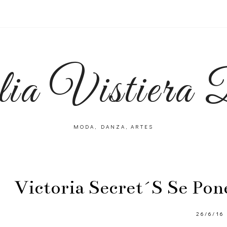
lia Vistiera
MODA, DANZA, ARTES
Victoria Secret´s Se Pone
26/6/16