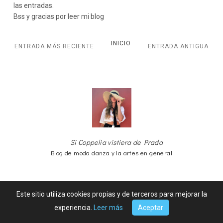
las entradas.
Bss y gracias por leer mi blog
INICIO
ENTRADA MÁS RECIENTE
ENTRADA ANTIGUA
Si Coppelia vistiera de Prada
Blog de moda danza y la artes en general
Este sitio utiliza cookies propias y de terceros para mejorar la
experiencia.
Leer más
Aceptar