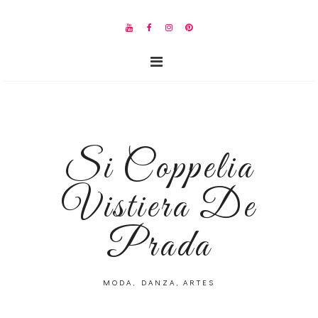
Si Coppelia
Vistiera De
Prada
MODA, DANZA, ARTES