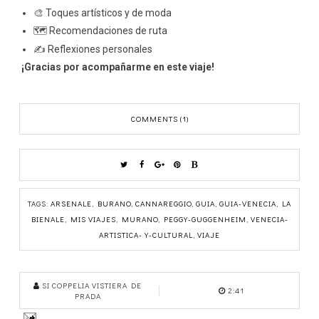
🎨 Toques artísticos y de moda
🗺 Recomendaciones de ruta
✍️ Reflexiones personales
¡Gracias por acompañarme en este viaje!
COMMENTS (1)
TAGS:
ARSENALE
,
BURANO
,
CANNAREGGIO
,
GUIA
,
GUIA-VENECIA
,
LA
BIENALE
,
MIS VIAJES
,
MURANO
,
PEGGY-GUGGENHEIM
,
VENECIA-
ARTISTICA-Y-CULTURAL
,
VIAJE
SI COPPELIA VISTIERA DE
2:41
PRADA