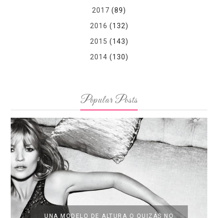
2017
(89)
2016
(132)
2015
(143)
2014
(130)
Popular Posts
UNA MODELO DE ALTURA O QUIZÁS NO