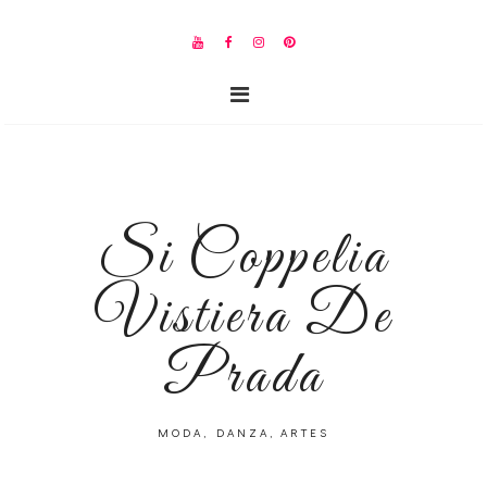
Si Coppelia
Vistiera De
Prada
MODA, DANZA, ARTES