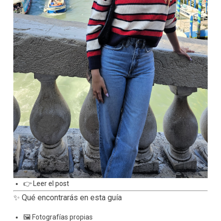
👉 Leer el post
✨ Qué encontrarás en esta guía
🖼 Fotografías propias