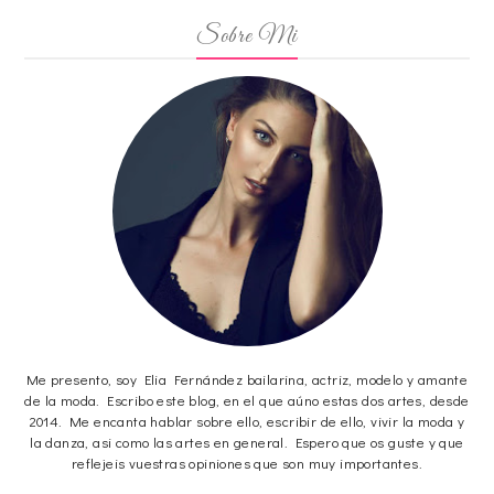
Sobre Mi
Me presento, soy Elia Fernández bailarina, actriz, modelo y amante
de la moda. Escribo este blog, en el que aúno estas dos artes, desde
2014. Me encanta hablar sobre ello, escribir de ello, vivir la moda y
la danza, asi como las artes en general. Espero que os guste y que
reflejeis vuestras opiniones que son muy importantes.